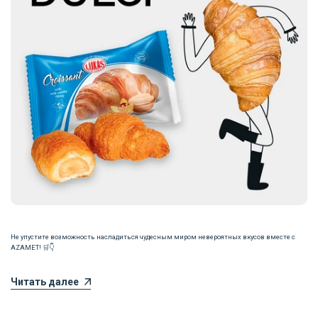
Не упустите возможность насладиться чудесным миром невероятных вкусов вместе с
AZAMET! 🛒👇
Читать далее