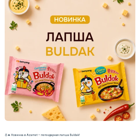
🍜🔥 Новинка в Azamet — легендарная лапша Buldak!