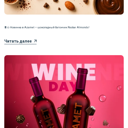
🍫🌰 Новинка в Azamet — шоколадный батончик Roobar Almonds!
Читать далее