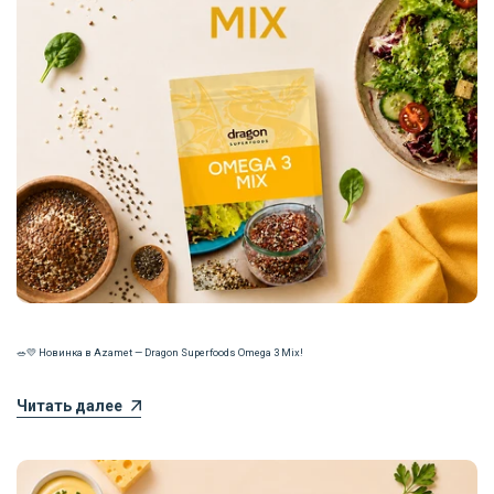
🥗💛 Новинка в Azamet — Dragon Superfoods Omega 3 Mix!
Читать далее