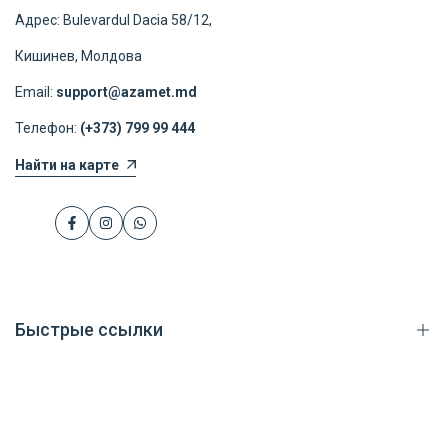
Адрес: Bulevardul Dacia 58/12,
Кишинев, Молдова
Email:
support@azamet.md
Телефон:
(+373) 799 99 444
Найти на карте
Facebook
Instagram
WhatsApp
Быстрые ссылки
Каталог товаров
Доставка