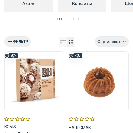
Акция
Конфеты
Шо
Сортировать
ФИЛЬТР
Поставщик:
Поставщик:
KOVIS
НАШ СМАК