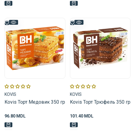
Поставщик:
Поставщик:
KOVIS
KOVIS
Kovis Торт Медовик 350 гр
Kovis Торт Трюфель 350 гр
Цена
96.80 MDL
Цена
101.40 MDL
распродажи
распродажи