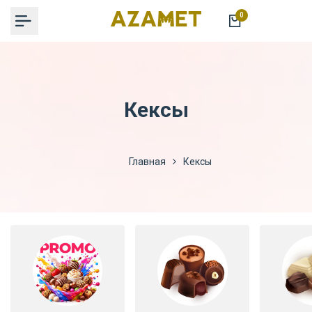
Перейти
0
к
содержимому
Кексы
Главная
Кексы