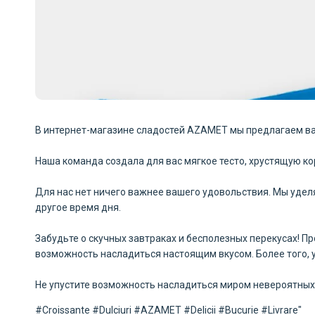
В интернет-магазине сладостей AZAMET мы предлагаем вам
Наша команда создала для вас мягкое тесто, хрустящую к
Для нас нет ничего важнее вашего удовольствия. Мы удел
другое время дня.
Забудьте о скучных завтраках и бесполезных перекусах! П
возможность насладиться настоящим вкусом. Более того, у
Не упустите возможность насладиться миром невероятных 
#Croissante #Dulciuri #AZAMET #Delicii #Bucurie #Livrare"