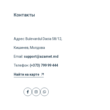
Контакты
Адрес: Bulevardul Dacia 58/12,
Кишинев, Молдова
Email:
support@azamet.md
Телефон:
(+373) 799 99 444
Найти на карте
Facebook
Instagram
WhatsApp