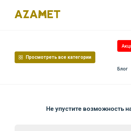
Перейти
к
содержимому
Акц
Просмотреть все категории
Блог
Не упустите возможность н