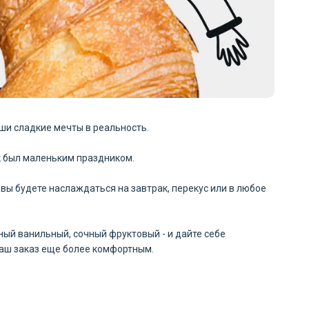
ши сладкие мечты в реальность.
к был маленьким праздником.
вы будете наслаждаться на завтрак, перекус или в любое
ный ванильный, сочный фруктовый - и дайте себе
ваш заказ еще более комфортным.