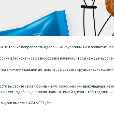
 не только попробовать идеальные круассаны, но и воплотить ва
орочку и бесконечное разнообразие начинок, чтобы каждый кусоче
яем внимание каждой детали, чтобы создать круассаны, которыми 
росто выберите свой любимый вкус: классический шоколадный, неж
 нас есть удобная доставка прямо к вашей двери, чтобы сделать 
вкусов вместе с AZAMET! 🛒👇