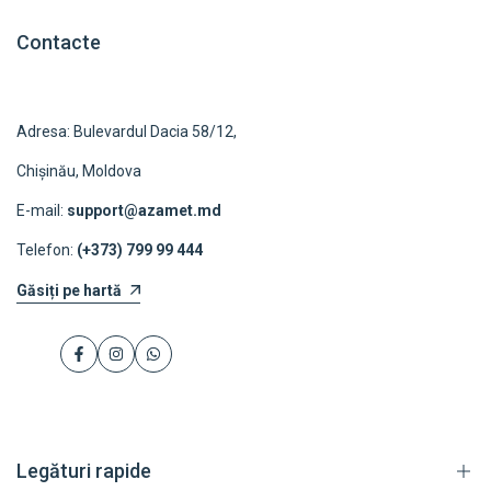
Contacte
Adresa: Bulevardul Dacia 58/12,
Chișinău, Moldova
E-mail:
support@azamet.md
Telefon:
(+373) 799 99 444
Găsiți pe hartă
Facebook
Instagram
WhatsApp
Legături rapide