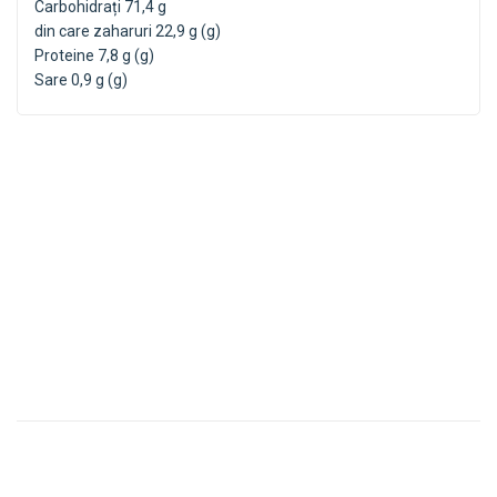
Carbohidrați 71,4 g
din care zaharuri 22,9 g (g)
Proteine 7,8 g (g)
Sare 0,9 g (g)