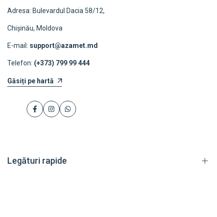
Adresa: Bulevardul Dacia 58/12,
Chișinău, Moldova
E-mail:
support@azamet.md
Telefon:
(+373) 799 99 444
Găsiți pe hartă
Facebook
Instagram
WhatsApp
Legături rapide
Catalog
Livrare