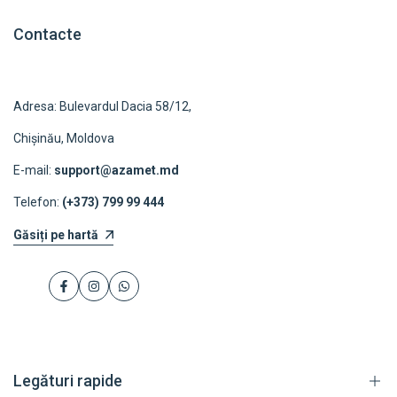
Contacte
Adresa: Bulevardul Dacia 58/12,
Chișinău, Moldova
E-mail:
support@azamet.md
Telefon:
(+373) 799 99 444
Găsiți pe hartă
Facebook
Instagram
WhatsApp
Legături rapide