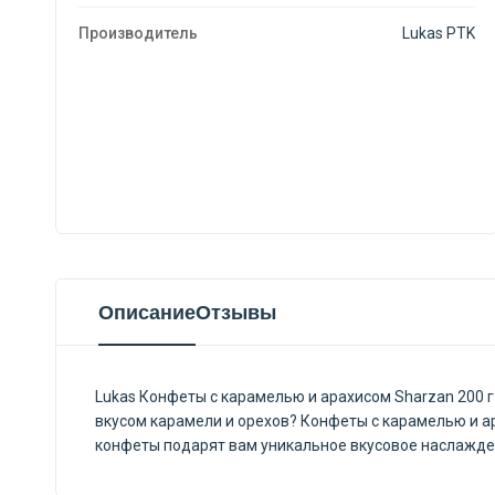
Производитель
Lukas PTK
Описание
Отзывы
Lukas Конфеты с карамелью и арахисом Sharzan 200 
вкусом карамели и орехов? Конфеты с карамелью и ар
конфеты подарят вам уникальное вкусовое наслаждени