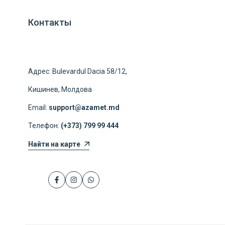
Контакты
Адрес: Bulevardul Dacia 58/12,
Кишинев, Молдова
Email:
support@azamet.md
Телефон:
(+373) 799 99 444
Найти на карте
Facebook
Instagram
WhatsApp