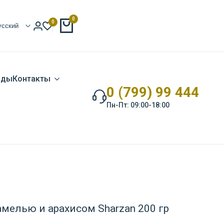
0
0
усский
нды
Контакты
0 (799) 99 444
Пн-Пт: 09:00-18:00
амелью и арахисом Sharzan 200 гр