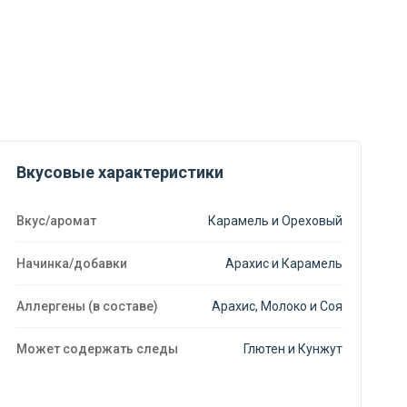
Вкусовые характеристики
Вкус/аромат
Карамель и Ореховый
Начинка/добавки
Арахис и Карамель
Аллергены (в составе)
Арахис, Молоко и Соя
Может содержать следы
Глютен и Кунжут