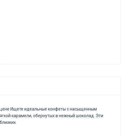
ой цене Ищете идеальные конфеты с насыщенным
мягкой карамели, обернутых в нежный шоколад. Эти
близких.