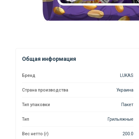
Общая информация
Бренд
LUKAS
Страна производства
Украина
Тип упаковки
Пакет
Тип
Грильяжные
Вес нетто (г)
200.0