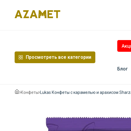
Перейти
к
содержимому
Акц
Просмотреть все категории
Блог
Конфеты
Lukas Конфеты с карамелью и арахисом Sharz