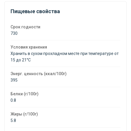
Пищевые свойства
Срок годности
730
Условия хранения
Хранить в сухом прохладном месте при температуре от
15 до 21°C
Энерг. ценность (ккал/100г)
395
Белки (г/100г)
0.8
Жиры (г/100г)
5.8