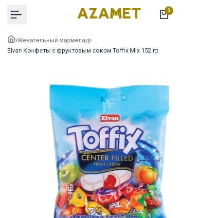
Перейти
0
к
содержимому
Жевательный мармелад
Elvan Конфеты с фруктовым соком Toffix Mix 152 гр