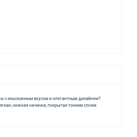
еты с изысканным вкусом и элегантным дизайном?
ягкая, нежная начинка, покрытая тонким слоем