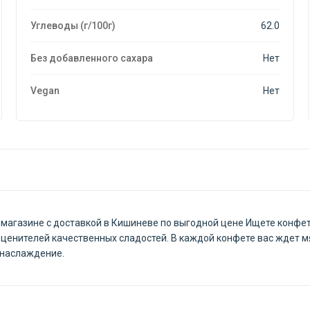
Углеводы (г/100г)
62.0
Без добавленного сахара
Нет
Vegan
Нет
йн-магазине с доставкой в Кишиневе по выгодной цене Ищете конф
 ценителей качественных сладостей. В каждой конфете вас ждет м
 наслаждение.