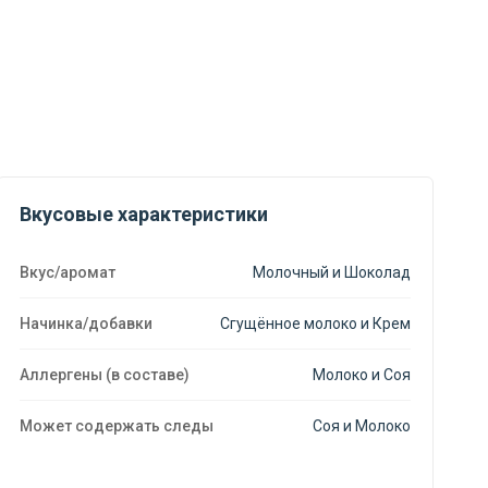
Вкусовые характеристики
Вкус/аромат
Молочный и Шоколад
Начинка/добавки
Сгущённое молоко и Крем
Аллергены (в составе)
Молоко и Соя
Может содержать следы
Соя и Молоко