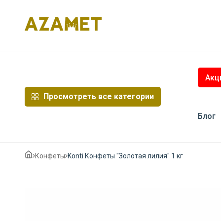
Перейти
к
содержимому
Акц
Просмотреть все категории
Блог
Конфеты
Konti Конфеты "Золотая лилия" 1 кг