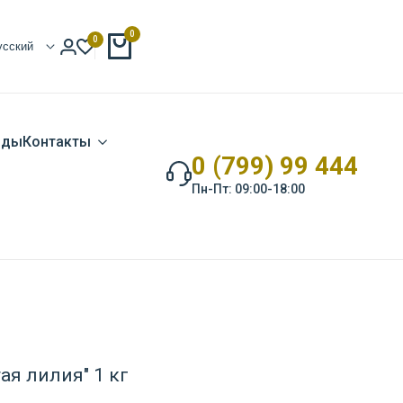
0
0
усский
нды
Контакты
0 (799) 99 444
Пн-Пт: 09:00-18:00
ая лилия" 1 кг