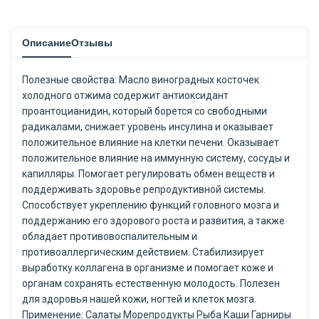
Описание
Отзывы
Полезные свойства: Масло виноградных косточек
холодного отжима содержит антиоксидант
проантоцианидин, который борется со свободными
радикалами, снижает уровень инсулина и оказывает
положительное влияние на клетки печени. Оказывает
положительное влияние на иммунную систему, сосуды и
капилляры. Помогает регулировать обмен веществ и
поддерживать здоровье репродуктивной системы.
Способствует укреплению функций головного мозга и
поддержанию его здорового роста и развития, а также
обладает противовоспалительным и
противоаллергическим действием. Стабилизирует
выработку коллагена в организме и помогает коже и
органам сохранять естественную молодость. Полезен
для здоровья нашей кожи, ногтей и клеток мозга.
Применение: Салаты Морепродукты Рыба Каши Гарниры