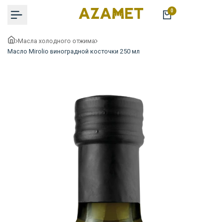
Перейти
0
к
содержимому
Масла холодного отжима
Масло Mirolio виноградной косточки 250 мл